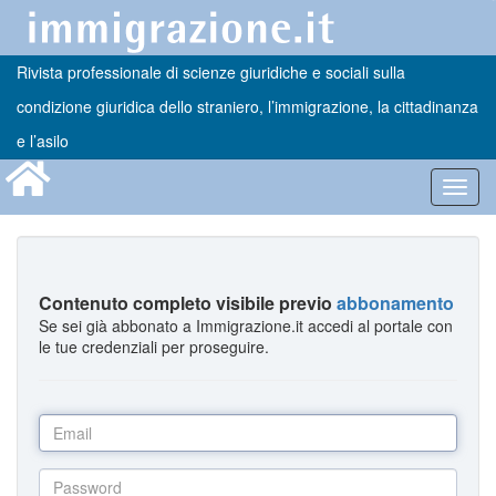
Rivista professionale di scienze giuridiche e sociali sulla
condizione giuridica dello straniero, l’immigrazione, la cittadinanza
e l’asilo
Toggl
navig
Contenuto completo visibile previo
abbonamento
Se sei già abbonato a Immigrazione.it accedi al portale con
le tue credenziali per proseguire.