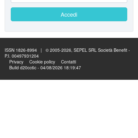
Accedi
ISSN 1826-8994 | © 2005-2026, SEPEL SRL Società Benefit -
P.I. 00497931204
Privacy
Cookie policy
Contatti
Build d20cc6c - 04/08/2026 18:19:47