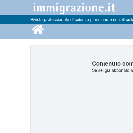
Rivista professionale di scienze giuridiche e sociali sull
Contenuto comp
Se sei già abbonato a 