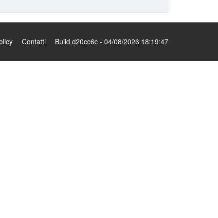
olicy
Contatti
Build d20cc6c - 04/08/2026 18:19:47