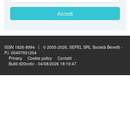
Accedi
ISSN 1826-8994 | © 2005-2026, SEPEL SRL Società Benefit -
P.I. 00497931204
Privacy
Cookie policy
Contatti
Build d20cc6c - 04/08/2026 18:19:47