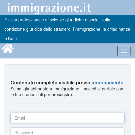
Rivista professionale di scienze giuridiche e sociali sulla
condizione giuridica dello straniero, l’immigrazione, la cittadinanza
e l’asilo
Toggl
navig
Contenuto completo visibile previo
abbonamento
Se sei già abbonato a Immigrazione.it accedi al portale con
le tue credenziali per proseguire.