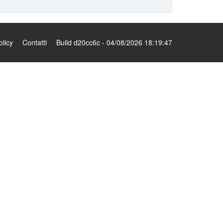
olicy
Contatti
Build d20cc6c - 04/08/2026 18:19:47