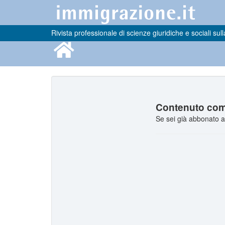
Rivista professionale di scienze giuridiche e sociali sull
Contenuto comp
Se sei già abbonato a 