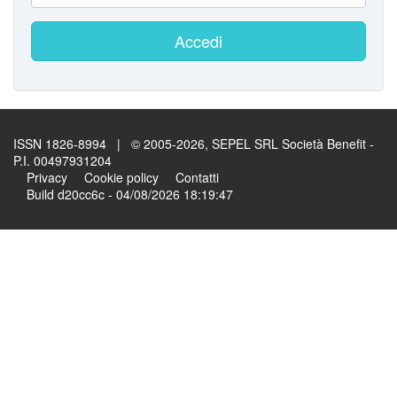
Accedi
ISSN 1826-8994 | © 2005-2026, SEPEL SRL Società Benefit -
P.I. 00497931204
Privacy
Cookie policy
Contatti
Build d20cc6c - 04/08/2026 18:19:47