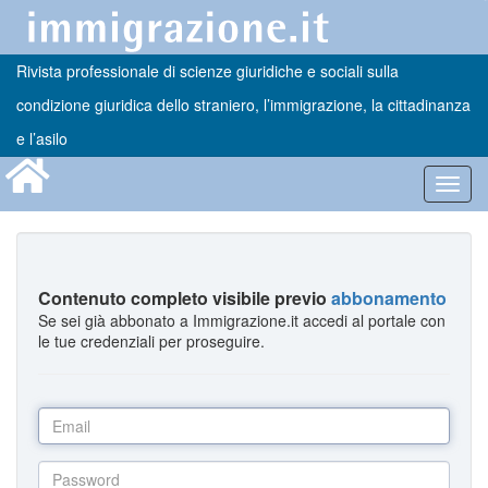
Rivista professionale di scienze giuridiche e sociali sulla
condizione giuridica dello straniero, l’immigrazione, la cittadinanza
e l’asilo
Toggl
navig
Contenuto completo visibile previo
abbonamento
Se sei già abbonato a Immigrazione.it accedi al portale con
le tue credenziali per proseguire.