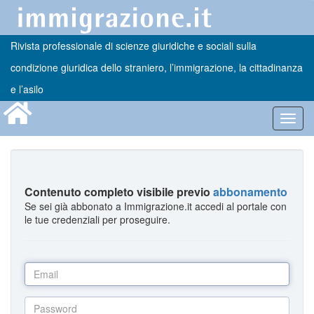
Rivista professionale di scienze giuridiche e sociali sulla
condizione giuridica dello straniero, l’immigrazione, la cittadinanza
e l’asilo
Toggl
navig
Contenuto completo visibile previo
abbonamento
Se sei già abbonato a Immigrazione.it accedi al portale con
le tue credenziali per proseguire.