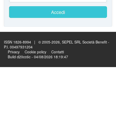
Accedi
ISSN 1826-8994 | © 2005-2026, SEPEL SRL Società Benefit -
P.I. 00497931204
Privacy
Cookie policy
Contatti
Build d20cc6c - 04/08/2026 18:19:47