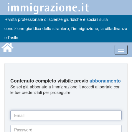
Rivista professionale di scienze giuridiche e sociali sulla
condizione giuridica dello straniero, l’immigrazione, la cittadinanza
e l’asilo
Toggl
navig
Contenuto completo visibile previo
abbonamento
Se sei già abbonato a Immigrazione.it accedi al portale con
le tue credenziali per proseguire.