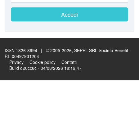
Accedi
ISSN 1826-8994 | © 2005-2026, SEPEL SRL Società Benefit -
P.I. 00497931204
Privacy
Cookie policy
Contatti
Build d20cc6c - 04/08/2026 18:19:47