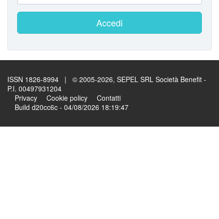
Accedi
ISSN 1826-8994 | © 2005-2026, SEPEL SRL Società Benefit -
P.I. 00497931204
Privacy
Cookie policy
Contatti
Build d20cc6c - 04/08/2026 18:19:47