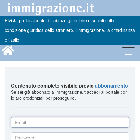
Rivista professionale di scienze giuridiche e sociali sulla
condizione giuridica dello straniero, l’immigrazione, la cittadinanza
e l’asilo
Toggl
navig
Contenuto completo visibile previo
abbonamento
Se sei già abbonato a Immigrazione.it accedi al portale con
le tue credenziali per proseguire.