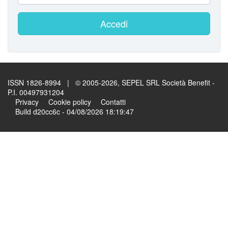
Accedi
ISSN 1826-8994 | © 2005-2026, SEPEL SRL Società Benefit -
P.I. 00497931204
Privacy
Cookie policy
Contatti
Build d20cc6c - 04/08/2026 18:19:47