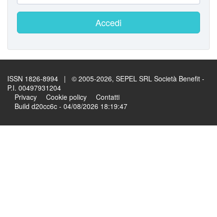
Accedi
ISSN 1826-8994 | © 2005-2026, SEPEL SRL Società Benefit -
P.I. 00497931204
Privacy
Cookie policy
Contatti
Build d20cc6c - 04/08/2026 18:19:47