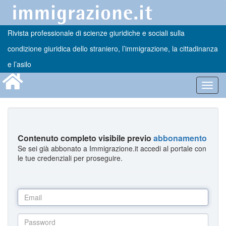
Rivista professionale di scienze giuridiche e sociali sulla
condizione giuridica dello straniero, l’immigrazione, la cittadinanza
e l’asilo
Toggl
navig
Contenuto completo visibile previo
abbonamento
Se sei già abbonato a Immigrazione.it accedi al portale con
le tue credenziali per proseguire.