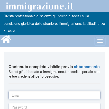
Rivista professionale di scienze giuridiche e sociali sulla
condizione giuridica dello straniero, l’immigrazione, la cittadinanza
e l’asilo
Toggl
navig
Contenuto completo visibile previo
abbonamento
Se sei già abbonato a Immigrazione.it accedi al portale con
le tue credenziali per proseguire.