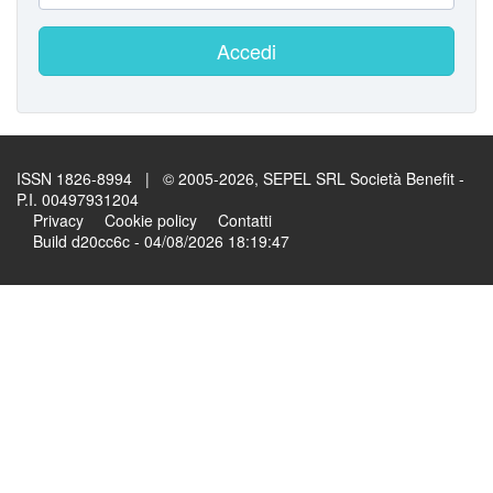
Accedi
ISSN 1826-8994 | © 2005-2026, SEPEL SRL Società Benefit -
P.I. 00497931204
Privacy
Cookie policy
Contatti
Build d20cc6c - 04/08/2026 18:19:47