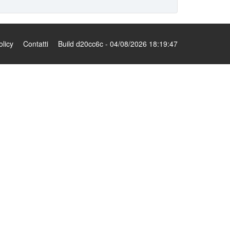
olicy
Contatti
Build d20cc6c - 04/08/2026 18:19:47