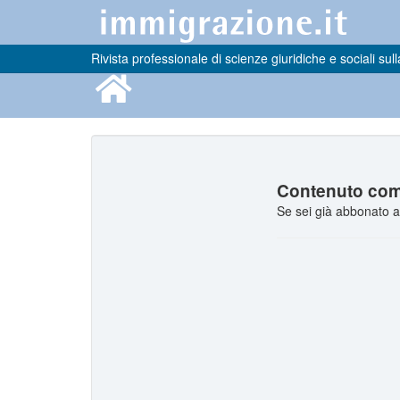
Rivista professionale di scienze giuridiche e sociali sull
Contenuto comp
Se sei già abbonato a 