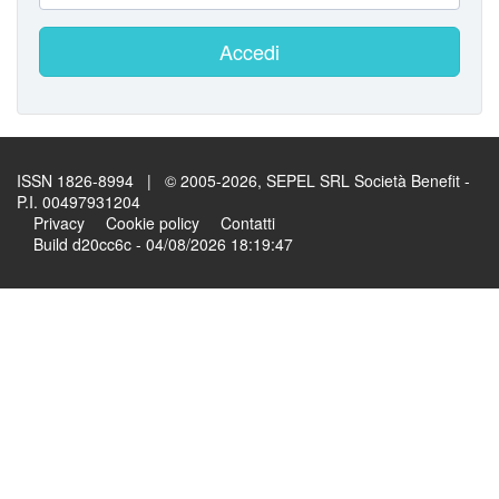
Accedi
ISSN 1826-8994 | © 2005-2026, SEPEL SRL Società Benefit -
P.I. 00497931204
Privacy
Cookie policy
Contatti
Build d20cc6c - 04/08/2026 18:19:47