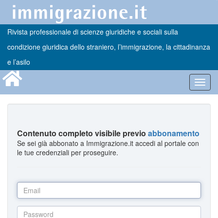
Rivista professionale di scienze giuridiche e sociali sulla
condizione giuridica dello straniero, l’immigrazione, la cittadinanza
e l’asilo
Toggl
navig
Contenuto completo visibile previo
abbonamento
Se sei già abbonato a Immigrazione.it accedi al portale con
le tue credenziali per proseguire.