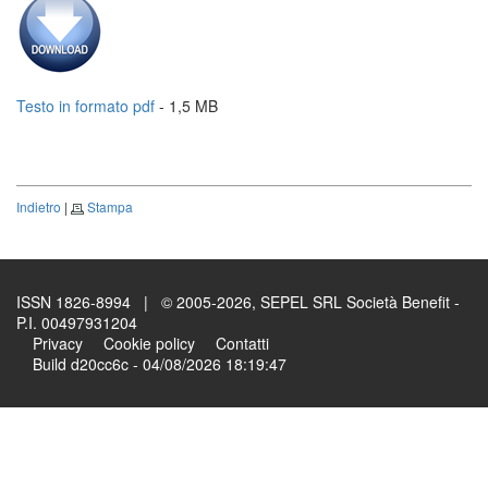
Testo in formato pdf
- 1,5 MB
Indietro
|
Stampa
ISSN 1826-8994 | © 2005-2026, SEPEL SRL Società Benefit -
P.I. 00497931204
Privacy
Cookie policy
Contatti
Build d20cc6c - 04/08/2026 18:19:47