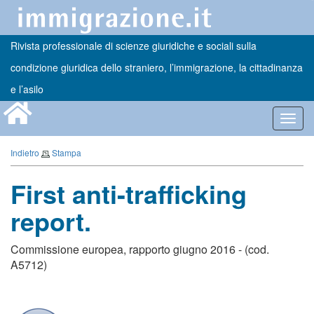
Rivista professionale di scienze giuridiche e sociali sulla
condizione giuridica dello straniero, l’immigrazione, la cittadinanza
e l’asilo
Toggl
navig
Indietro
Stampa
First anti-trafficking
report.
Commissione europea, rapporto giugno 2016 - (cod.
A5712)