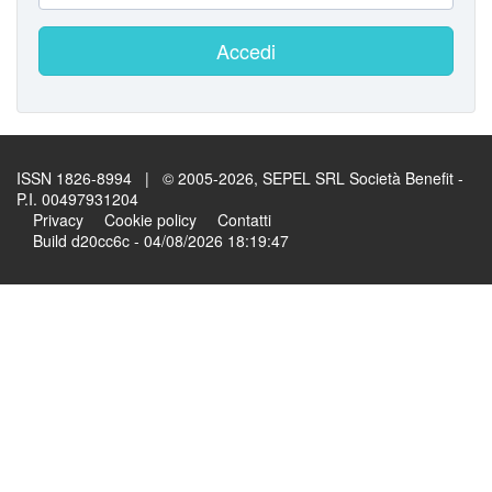
Accedi
ISSN 1826-8994 | © 2005-2026, SEPEL SRL Società Benefit -
P.I. 00497931204
Privacy
Cookie policy
Contatti
Build d20cc6c - 04/08/2026 18:19:47