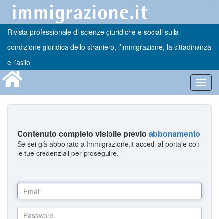
Rivista professionale di scienze giuridiche e sociali sulla
condizione giuridica dello straniero, l’immigrazione, la cittadinanza
e l’asilo
Toggl
navig
Contenuto completo visibile previo
abbonamento
Se sei già abbonato a Immigrazione.it accedi al portale con
le tue credenziali per proseguire.