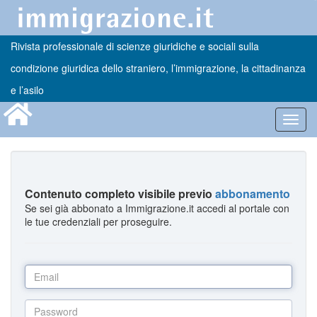
Rivista professionale di scienze giuridiche e sociali sulla
condizione giuridica dello straniero, l’immigrazione, la cittadinanza
e l’asilo
Toggl
navig
Contenuto completo visibile previo
abbonamento
Se sei già abbonato a Immigrazione.it accedi al portale con
le tue credenziali per proseguire.