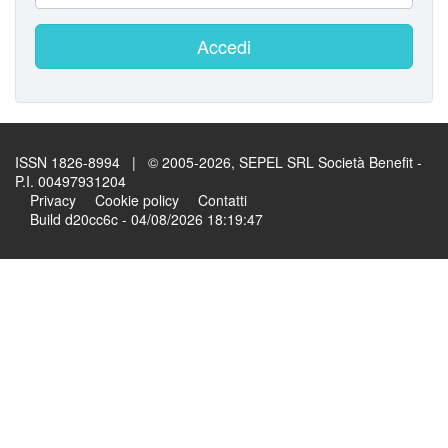
Accedi
ISSN 1826-8994 | © 2005-2026, SEPEL SRL Società Benefit -
P.I. 00497931204
Privacy
Cookie policy
Contatti
Build d20cc6c - 04/08/2026 18:19:47