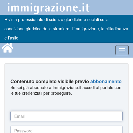
Rivista professionale di scienze giuridiche e sociali sulla
condizione giuridica dello straniero, l’immigrazione, la cittadinanza
e l’asilo
Toggl
navig
Contenuto completo visibile previo
abbonamento
Se sei già abbonato a Immigrazione.it accedi al portale con
le tue credenziali per proseguire.