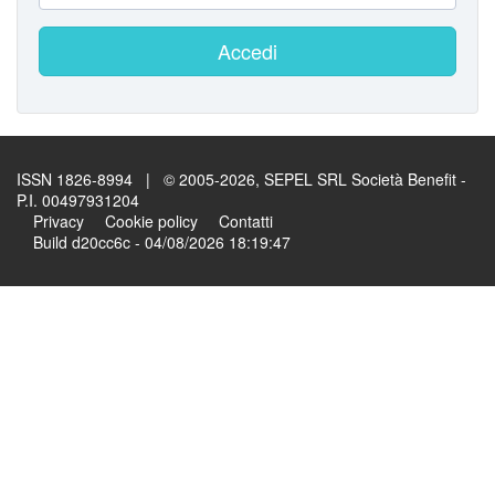
Accedi
ISSN 1826-8994 | © 2005-2026, SEPEL SRL Società Benefit -
P.I. 00497931204
Privacy
Cookie policy
Contatti
Build d20cc6c - 04/08/2026 18:19:47