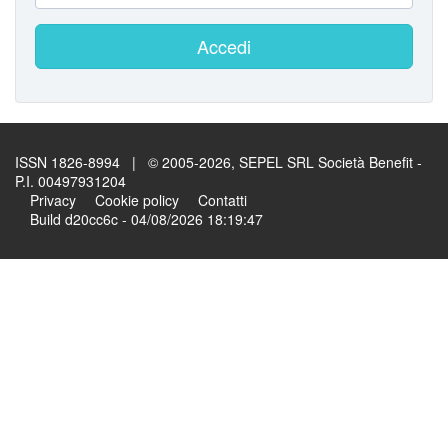
Accedi
ISSN 1826-8994 | © 2005-2026, SEPEL SRL Società Benefit -
P.I. 00497931204
Privacy
Cookie policy
Contatti
Build d20cc6c - 04/08/2026 18:19:47