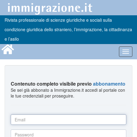
Rivista professionale di scienze giuridiche e sociali sulla
condizione giuridica dello straniero, l’immigrazione, la cittadinanza
e l’asilo
Toggl
navig
Contenuto completo visibile previo
abbonamento
Se sei già abbonato a Immigrazione.it accedi al portale con
le tue credenziali per proseguire.