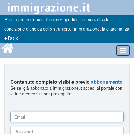
Rivista professionale di scienze giuridiche e sociali sulla
condizione giuridica dello straniero, l’immigrazione, la cittadinanza
e l’asilo
Toggl
navig
Contenuto completo visibile previo
abbonamento
Se sei già abbonato a Immigrazione.it accedi al portale con
le tue credenziali per proseguire.