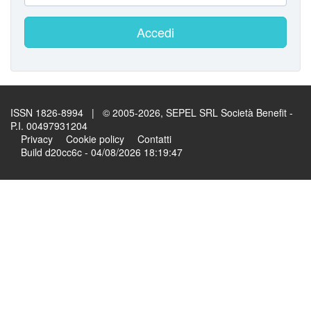
Accedi
ISSN 1826-8994 | © 2005-2026, SEPEL SRL Società Benefit -
P.I. 00497931204
Privacy
Cookie policy
Contatti
Build d20cc6c - 04/08/2026 18:19:47