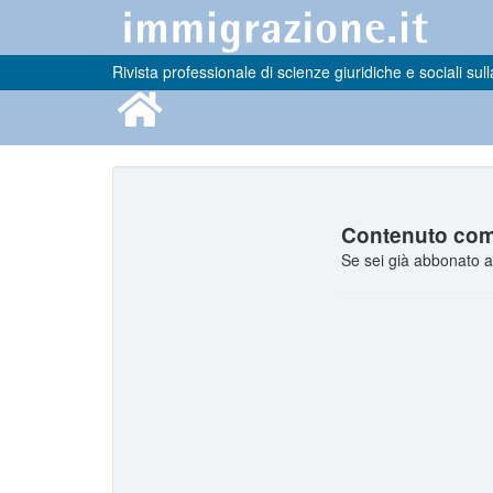
Rivista professionale di scienze giuridiche e sociali sull
Contenuto comp
Se sei già abbonato a 