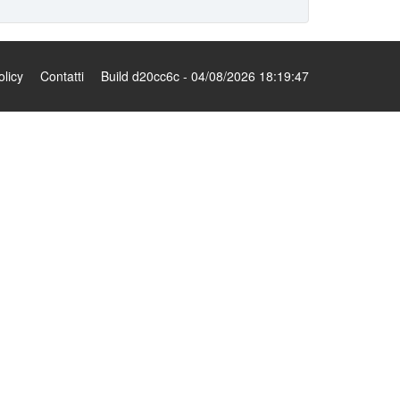
olicy
Contatti
Build d20cc6c - 04/08/2026 18:19:47