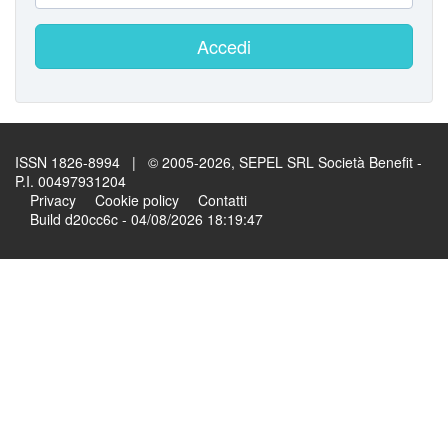
Accedi
ISSN 1826-8994 | © 2005-2026, SEPEL SRL Società Benefit -
P.I. 00497931204
Privacy
Cookie policy
Contatti
Build d20cc6c - 04/08/2026 18:19:47