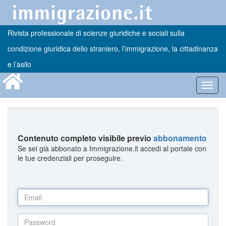
Rivista professionale di scienze giuridiche e sociali sulla
condizione giuridica dello straniero, l’immigrazione, la cittadinanza
e l’asilo
Toggl
navig
Contenuto completo visibile previo
abbonamento
Se sei già abbonato a Immigrazione.it accedi al portale con
le tue credenziali per proseguire.