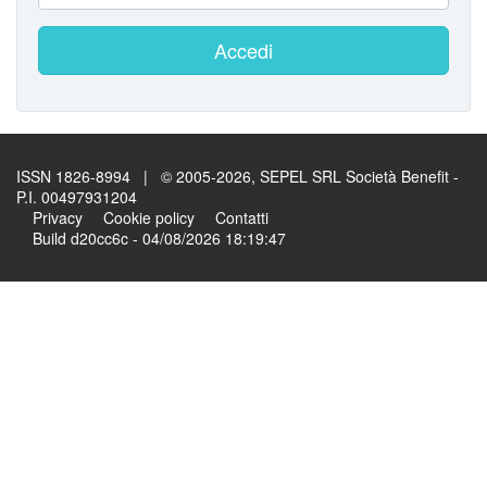
Accedi
ISSN 1826-8994 | © 2005-2026, SEPEL SRL Società Benefit -
P.I. 00497931204
Privacy
Cookie policy
Contatti
Build d20cc6c - 04/08/2026 18:19:47