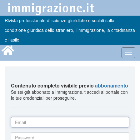
Rivista professionale di scienze giuridiche e sociali sulla
condizione giuridica dello straniero, l’immigrazione, la cittadinanza
e l’asilo
Toggl
navig
Contenuto completo visibile previo
abbonamento
Se sei già abbonato a Immigrazione.it accedi al portale con
le tue credenziali per proseguire.