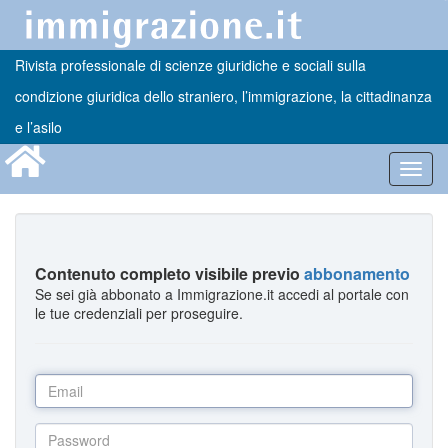
Rivista professionale di scienze giuridiche e sociali sulla
condizione giuridica dello straniero, l’immigrazione, la cittadinanza
e l’asilo
Toggl
navig
Contenuto completo visibile previo
abbonamento
Se sei già abbonato a Immigrazione.it accedi al portale con
le tue credenziali per proseguire.