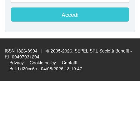
Accedi
ISSN 1826-8994 | © 2005-2026, SEPEL SRL Società Benefit -
P.I. 00497931204
Privacy
Cookie policy
Contatti
Build d20cc6c - 04/08/2026 18:19:47