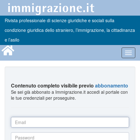
Rivista professionale di scienze giuridiche e sociali sulla
condizione giuridica dello straniero, l’immigrazione, la cittadinanza
e l’asilo
Toggl
navig
Contenuto completo visibile previo
abbonamento
Se sei già abbonato a Immigrazione.it accedi al portale con
le tue credenziali per proseguire.