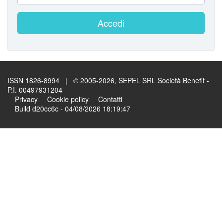
Accedi
ISSN 1826-8994 | © 2005-2026, SEPEL SRL Società Benefit -
P.I. 00497931204
Privacy
Cookie policy
Contatti
Build d20cc6c - 04/08/2026 18:19:47