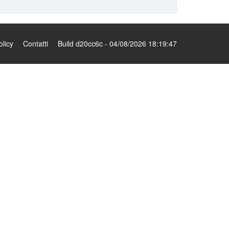
olicy
Contatti
Build d20cc6c - 04/08/2026 18:19:47