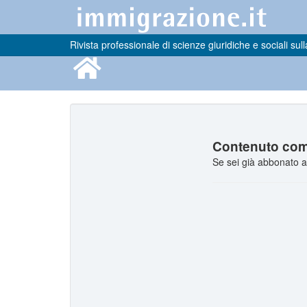
Rivista professionale di scienze giuridiche e sociali sull
Contenuto comp
Se sei già abbonato a 