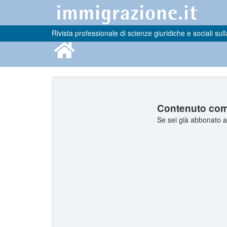
Rivista professionale di scienze giuridiche e sociali sull
Contenuto comp
Se sei già abbonato a 