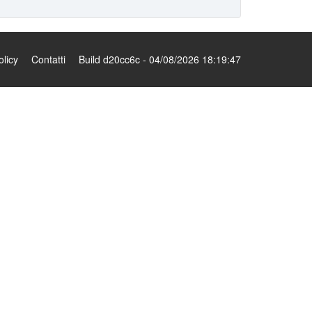
olicy
Contatti
Build d20cc6c - 04/08/2026 18:19:47