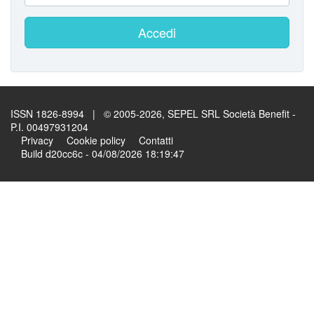
Accedi
ISSN 1826-8994 | © 2005-2026, SEPEL SRL Società Benefit -
P.I. 00497931204
Privacy
Cookie policy
Contatti
Build d20cc6c - 04/08/2026 18:19:47