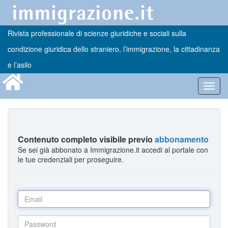
Rivista professionale di scienze giuridiche e sociali sulla
condizione giuridica dello straniero, l’immigrazione, la cittadinanza
e l’asilo
Toggl
navig
Contenuto completo visibile previo
abbonamento
Se sei già abbonato a Immigrazione.it accedi al portale con
le tue credenziali per proseguire.