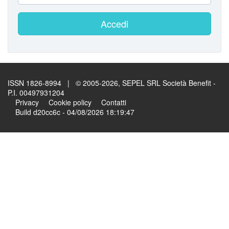
Accedi
ISSN 1826-8994 | © 2005-2026, SEPEL SRL Società Benefit -
P.I. 00497931204
Privacy
Cookie policy
Contatti
Build d20cc6c - 04/08/2026 18:19:47