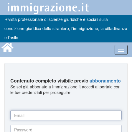
Rivista professionale di scienze giuridiche e sociali sulla
condizione giuridica dello straniero, l’immigrazione, la cittadinanza
e l’asilo
Toggl
navig
Contenuto completo visibile previo
abbonamento
Se sei già abbonato a Immigrazione.it accedi al portale con
le tue credenziali per proseguire.