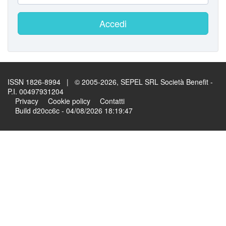
Accedi
ISSN 1826-8994 | © 2005-2026, SEPEL SRL Società Benefit -
P.I. 00497931204
Privacy
Cookie policy
Contatti
Build d20cc6c - 04/08/2026 18:19:47