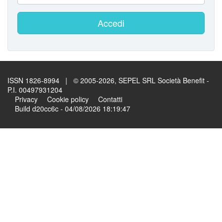
Accedi
ISSN 1826-8994 | © 2005-2026, SEPEL SRL Società Benefit -
P.I. 00497931204
Privacy
Cookie policy
Contatti
Build d20cc6c - 04/08/2026 18:19:47