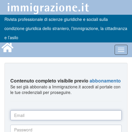
Rivista professionale di scienze giuridiche e sociali sulla
condizione giuridica dello straniero, l’immigrazione, la cittadinanza
e l’asilo
Toggl
navig
Contenuto completo visibile previo
abbonamento
Se sei già abbonato a Immigrazione.it accedi al portale con
le tue credenziali per proseguire.