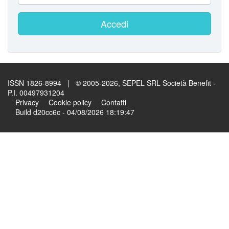
Accedi
ISSN 1826-8994 | © 2005-2026, SEPEL SRL Società Benefit -
P.I. 00497931204
Privacy
Cookie policy
Contatti
Build d20cc6c - 04/08/2026 18:19:47