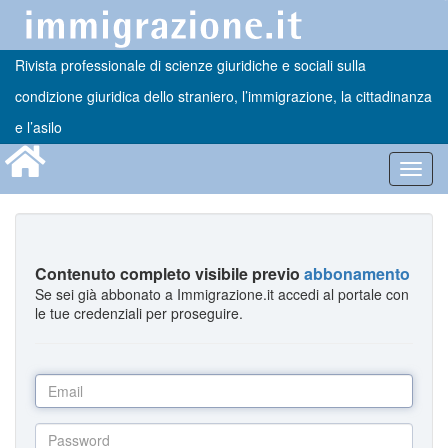
Rivista professionale di scienze giuridiche e sociali sulla
condizione giuridica dello straniero, l’immigrazione, la cittadinanza
e l’asilo
Toggl
navig
Contenuto completo visibile previo
abbonamento
Se sei già abbonato a Immigrazione.it accedi al portale con
le tue credenziali per proseguire.