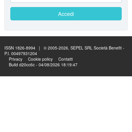
Accedi
ISSN 1826-8994 | © 2005-2026, SEPEL SRL Società Benefit -
P.I. 00497931204
Privacy
Cookie policy
Contatti
Build d20cc6c - 04/08/2026 18:19:47