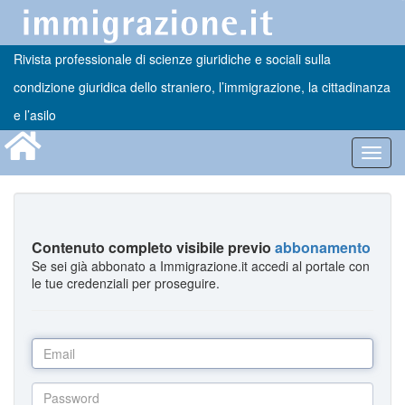
Rivista professionale di scienze giuridiche e sociali sulla
condizione giuridica dello straniero, l’immigrazione, la cittadinanza
e l’asilo
Toggl
navig
Contenuto completo visibile previo
abbonamento
Se sei già abbonato a Immigrazione.it accedi al portale con
le tue credenziali per proseguire.