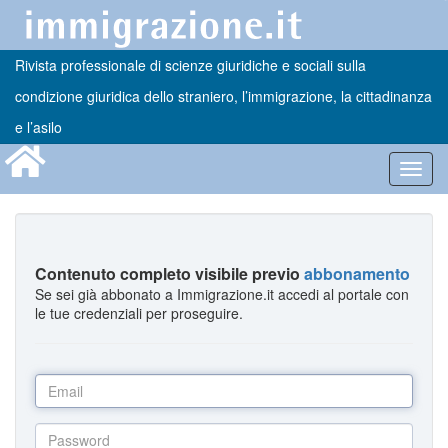
Rivista professionale di scienze giuridiche e sociali sulla
condizione giuridica dello straniero, l’immigrazione, la cittadinanza
e l’asilo
Toggl
navig
Contenuto completo visibile previo
abbonamento
Se sei già abbonato a Immigrazione.it accedi al portale con
le tue credenziali per proseguire.