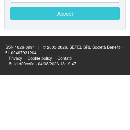
Accedi
ISSN 1826-8994 | © 2005-2026, SEPEL SRL Società Benefit -
P.I. 00497931204
Privacy
Cookie policy
Contatti
Build d20cc6c - 04/08/2026 18:19:47