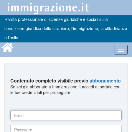
Rivista professionale di scienze giuridiche e sociali sulla
condizione giuridica dello straniero, l’immigrazione, la cittadinanza
e l’asilo
Toggl
navig
Contenuto completo visibile previo
abbonamento
Se sei già abbonato a Immigrazione.it accedi al portale con
le tue credenziali per proseguire.