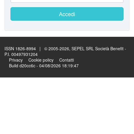
Accedi
ISSN 1826-8994 | © 2005-2026, SEPEL SRL Società Benefit -
P.I. 00497931204
Privacy
Cookie policy
Contatti
Build d20cc6c - 04/08/2026 18:19:47