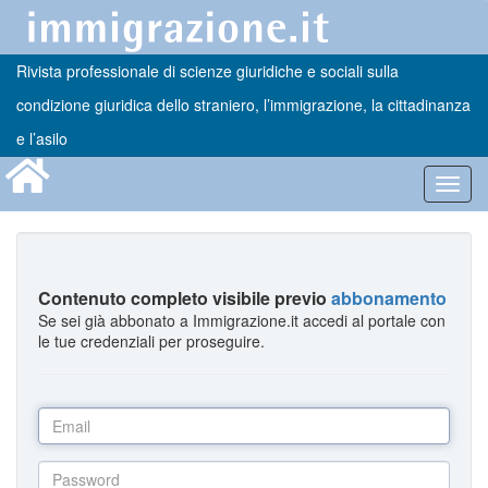
Rivista professionale di scienze giuridiche e sociali sulla
condizione giuridica dello straniero, l’immigrazione, la cittadinanza
e l’asilo
Toggl
navig
Contenuto completo visibile previo
abbonamento
Se sei già abbonato a Immigrazione.it accedi al portale con
le tue credenziali per proseguire.