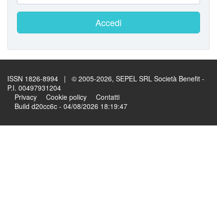
Accedi
ISSN 1826-8994 | © 2005-2026, SEPEL SRL Società Benefit -
P.I. 00497931204
Privacy
Cookie policy
Contatti
Build d20cc6c - 04/08/2026 18:19:47