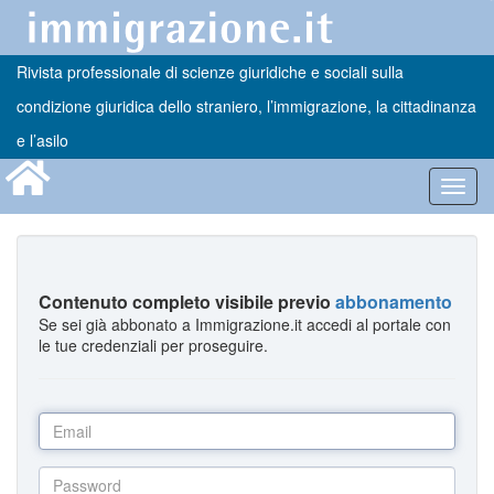
Rivista professionale di scienze giuridiche e sociali sulla
condizione giuridica dello straniero, l’immigrazione, la cittadinanza
e l’asilo
Toggl
navig
Contenuto completo visibile previo
abbonamento
Se sei già abbonato a Immigrazione.it accedi al portale con
le tue credenziali per proseguire.