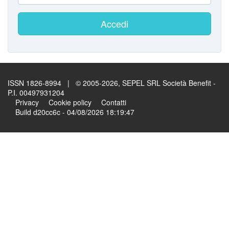
Accedi
ISSN 1826-8994 | © 2005-2026, SEPEL SRL Società Benefit -
P.I. 00497931204
Privacy
Cookie policy
Contatti
Build d20cc6c - 04/08/2026 18:19:47