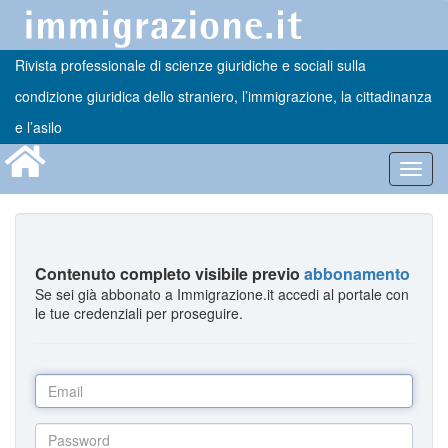
Rivista professionale di scienze giuridiche e sociali sulla
condizione giuridica dello straniero, l’immigrazione, la cittadinanza
e l’asilo
Toggl
navig
Contenuto completo visibile previo
abbonamento
Se sei già abbonato a Immigrazione.it accedi al portale con
le tue credenziali per proseguire.