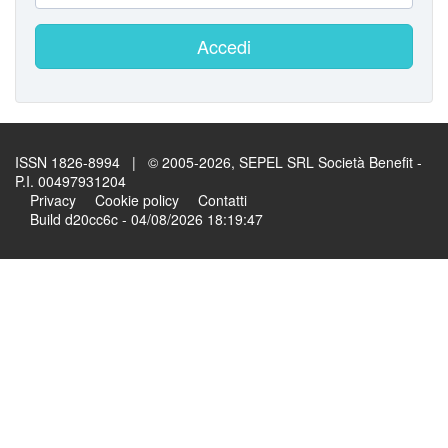
Accedi
ISSN 1826-8994 | © 2005-2026, SEPEL SRL Società Benefit -
P.I. 00497931204
Privacy
Cookie policy
Contatti
Build d20cc6c - 04/08/2026 18:19:47