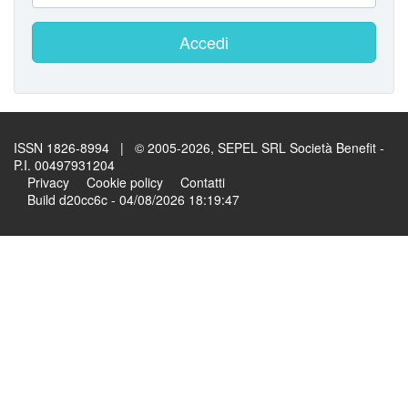
Accedi
ISSN 1826-8994 | © 2005-2026, SEPEL SRL Società Benefit -
P.I. 00497931204
Privacy
Cookie policy
Contatti
Build d20cc6c - 04/08/2026 18:19:47