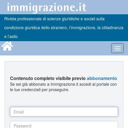
Rivista professionale di scienze giuridiche e sociali sulla
condizione giuridica dello straniero, l’immigrazione, la cittadinanza
e l’asilo
Toggl
navig
Contenuto completo visibile previo
abbonamento
Se sei già abbonato a Immigrazione.it accedi al portale con
le tue credenziali per proseguire.