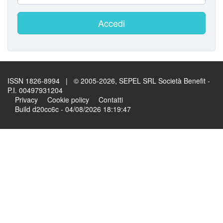
Accedi
ISSN 1826-8994 | © 2005-2026, SEPEL SRL Società Benefit -
P.I. 00497931204
Privacy
Cookie policy
Contatti
Build d20cc6c - 04/08/2026 18:19:47