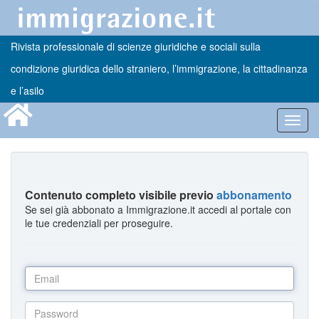
Rivista professionale di scienze giuridiche e sociali sulla
condizione giuridica dello straniero, l’immigrazione, la cittadinanza
e l’asilo
Toggl
navig
Contenuto completo visibile previo
abbonamento
Se sei già abbonato a Immigrazione.it accedi al portale con
le tue credenziali per proseguire.