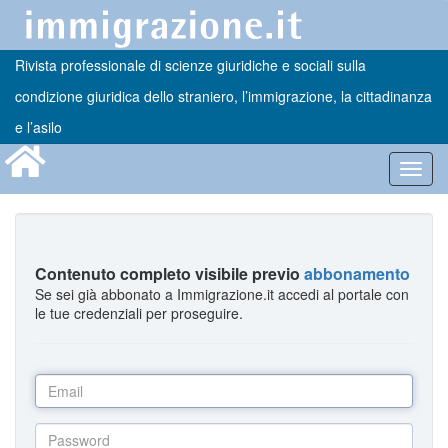
Rivista professionale di scienze giuridiche e sociali sulla
condizione giuridica dello straniero, l’immigrazione, la cittadinanza
e l’asilo
Toggl
navig
Contenuto completo visibile previo
abbonamento
Se sei già abbonato a Immigrazione.it accedi al portale con
le tue credenziali per proseguire.