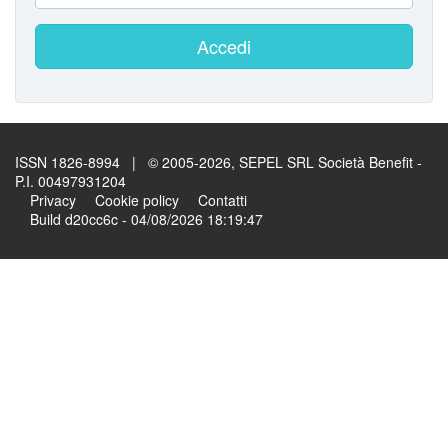
Accedi
ISSN 1826-8994 | © 2005-2026, SEPEL SRL Società Benefit -
P.I. 00497931204
Privacy
Cookie policy
Contatti
Build d20cc6c - 04/08/2026 18:19:47