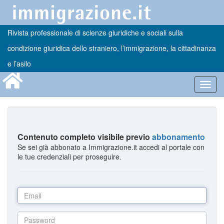
Rivista professionale di scienze giuridiche e sociali sulla
condizione giuridica dello straniero, l’immigrazione, la cittadinanza
e l’asilo
Toggl
navig
Contenuto completo visibile previo
abbonamento
Se sei già abbonato a Immigrazione.it accedi al portale con
le tue credenziali per proseguire.