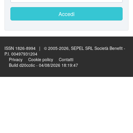
Accedi
ISSN 1826-8994 | © 2005-2026, SEPEL SRL Società Benefit -
P.I. 00497931204
Privacy
Cookie policy
Contatti
Build d20cc6c - 04/08/2026 18:19:47