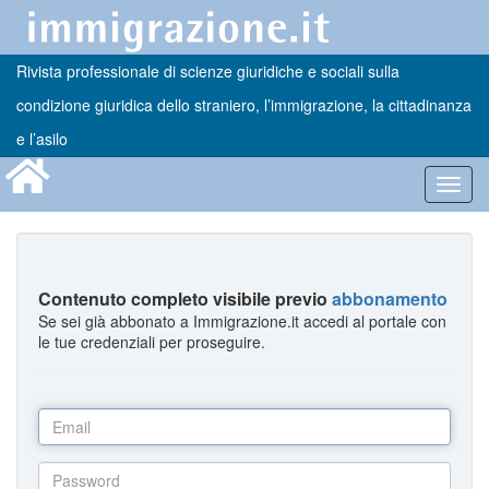
Rivista professionale di scienze giuridiche e sociali sulla
condizione giuridica dello straniero, l’immigrazione, la cittadinanza
e l’asilo
Toggl
navig
Contenuto completo visibile previo
abbonamento
Se sei già abbonato a Immigrazione.it accedi al portale con
le tue credenziali per proseguire.