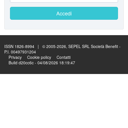
Accedi
ISSN 1826-8994 | © 2005-2026, SEPEL SRL Società Benefit -
P.I. 00497931204
Privacy
Cookie policy
Contatti
Build d20cc6c - 04/08/2026 18:19:47