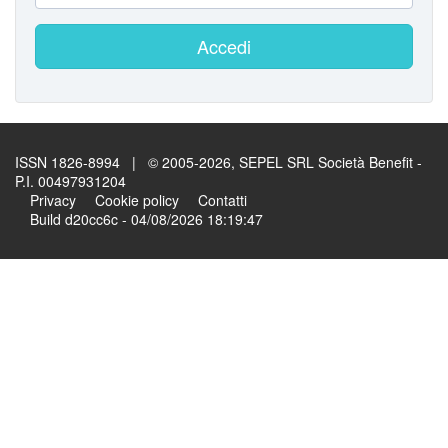
Accedi
ISSN 1826-8994 | © 2005-2026, SEPEL SRL Società Benefit -
P.I. 00497931204
Privacy
Cookie policy
Contatti
Build d20cc6c - 04/08/2026 18:19:47