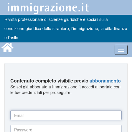
Rivista professionale di scienze giuridiche e sociali sulla
condizione giuridica dello straniero, l’immigrazione, la cittadinanza
e l’asilo
Toggl
navig
Contenuto completo visibile previo
abbonamento
Se sei già abbonato a Immigrazione.it accedi al portale con
le tue credenziali per proseguire.