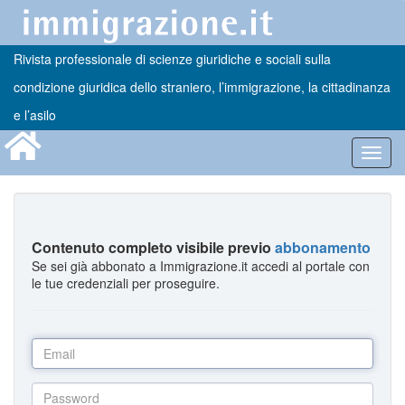
Rivista professionale di scienze giuridiche e sociali sulla
condizione giuridica dello straniero, l’immigrazione, la cittadinanza
e l’asilo
Toggl
navig
Contenuto completo visibile previo
abbonamento
Se sei già abbonato a Immigrazione.it accedi al portale con
le tue credenziali per proseguire.