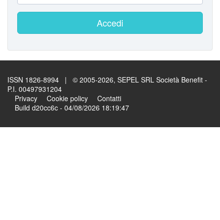
Accedi
ISSN 1826-8994 | © 2005-2026, SEPEL SRL Società Benefit -
P.I. 00497931204
Privacy
Cookie policy
Contatti
Build d20cc6c - 04/08/2026 18:19:47