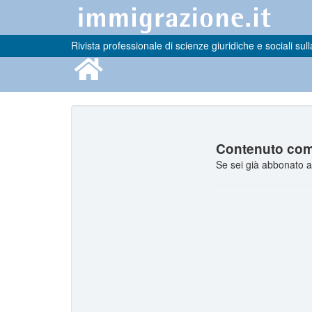
Rivista professionale di scienze giuridiche e sociali sull
Contenuto comp
Se sei già abbonato a 