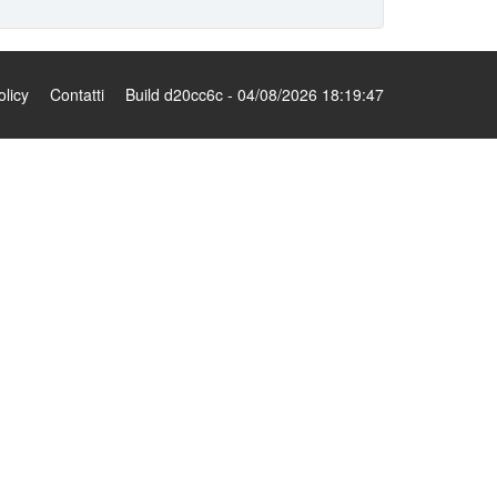
olicy
Contatti
Build d20cc6c - 04/08/2026 18:19:47