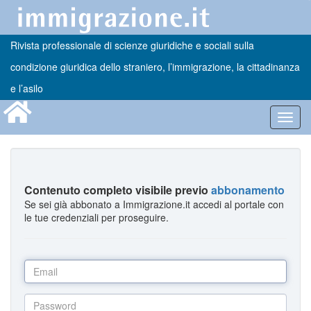
Rivista professionale di scienze giuridiche e sociali sulla
condizione giuridica dello straniero, l’immigrazione, la cittadinanza
e l’asilo
Toggl
navig
Contenuto completo visibile previo
abbonamento
Se sei già abbonato a Immigrazione.it accedi al portale con
le tue credenziali per proseguire.