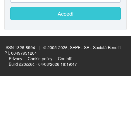
Accedi
ISSN 1826-8994 | © 2005-2026, SEPEL SRL Società Benefit -
P.I. 00497931204
Privacy
Cookie policy
Contatti
Build d20cc6c - 04/08/2026 18:19:47