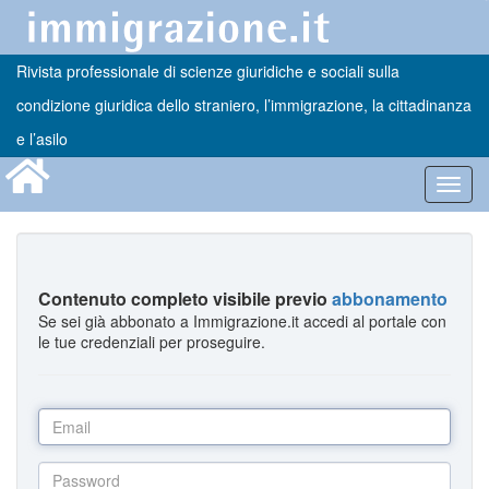
Rivista professionale di scienze giuridiche e sociali sulla
condizione giuridica dello straniero, l’immigrazione, la cittadinanza
e l’asilo
Toggl
navig
Contenuto completo visibile previo
abbonamento
Se sei già abbonato a Immigrazione.it accedi al portale con
le tue credenziali per proseguire.