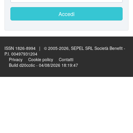
Accedi
ISSN 1826-8994 | © 2005-2026, SEPEL SRL Società Benefit -
P.I. 00497931204
Privacy
Cookie policy
Contatti
Build d20cc6c - 04/08/2026 18:19:47