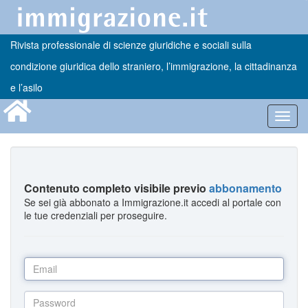
Rivista professionale di scienze giuridiche e sociali sulla
condizione giuridica dello straniero, l’immigrazione, la cittadinanza
e l’asilo
Toggl
navig
Contenuto completo visibile previo
abbonamento
Se sei già abbonato a Immigrazione.it accedi al portale con
le tue credenziali per proseguire.