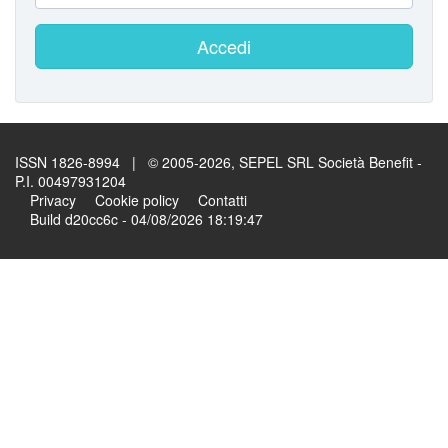
Accedi
ISSN 1826-8994 | © 2005-2026, SEPEL SRL Società Benefit -
P.I. 00497931204
Privacy
Cookie policy
Contatti
Build d20cc6c - 04/08/2026 18:19:47