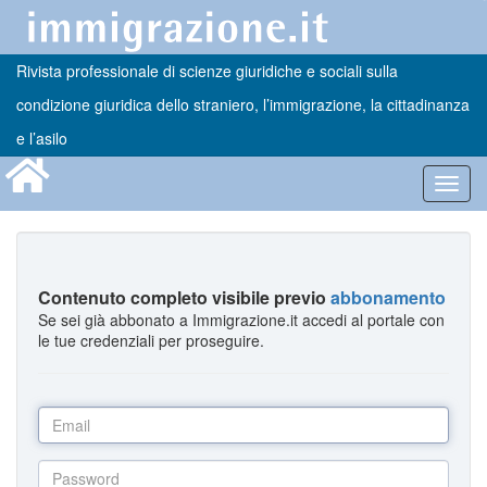
Rivista professionale di scienze giuridiche e sociali sulla
condizione giuridica dello straniero, l’immigrazione, la cittadinanza
e l’asilo
Toggl
navig
Contenuto completo visibile previo
abbonamento
Se sei già abbonato a Immigrazione.it accedi al portale con
le tue credenziali per proseguire.