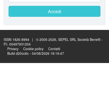
Accedi
ISSN 1826-8994 | © 2005-2026, SEPEL SRL Società Benefit -
P.I. 00497931204
Privacy
Cookie policy
Contatti
Build d20cc6c - 04/08/2026 18:19:47