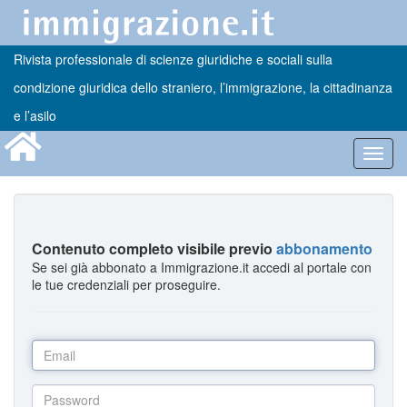
Rivista professionale di scienze giuridiche e sociali sulla
condizione giuridica dello straniero, l’immigrazione, la cittadinanza
e l’asilo
Toggl
navig
Contenuto completo visibile previo
abbonamento
Se sei già abbonato a Immigrazione.it accedi al portale con
le tue credenziali per proseguire.