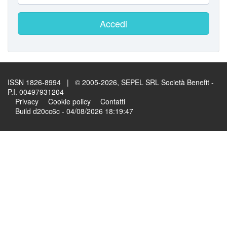
Accedi
ISSN 1826-8994 | © 2005-2026, SEPEL SRL Società Benefit -
P.I. 00497931204
Privacy
Cookie policy
Contatti
Build d20cc6c - 04/08/2026 18:19:47